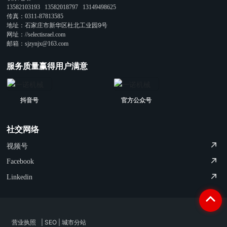
13582103193
13582018797
13149498625
传真：
0311-87813585
地址：石家庄市新华区杜北工业园9号
网址：
//selectisrael.com
邮箱：
sjzynjx@163.com
服务质量赢得用户满意
抖音号
官方公众号
社交网络
视频号
Facebook
Linkedin
营业执照
|
SEO
|
城市分站