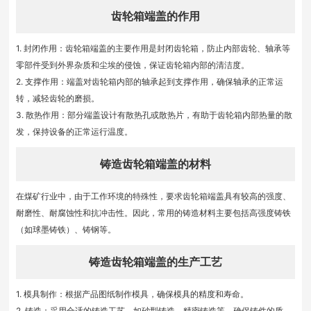
齿轮箱端盖的作用
1. 封闭作用：齿轮箱端盖的主要作用是封闭齿轮箱，防止内部齿轮、轴承等
零部件受到外界杂质和尘埃的侵蚀，保证齿轮箱内部的清洁度。
2. 支撑作用：端盖对齿轮箱内部的轴承起到支撑作用，确保轴承的正常运
转，减轻齿轮的磨损。
3. 散热作用：部分端盖设计有散热孔或散热片，有助于齿轮箱内部热量的散
发，保持设备的正常运行温度。
铸造齿轮箱端盖的材料
在煤矿行业中，由于工作环境的特殊性，要求齿轮箱端盖具有较高的强度、
耐磨性、耐腐蚀性和抗冲击性。因此，常用的铸造材料主要包括高强度铸铁
（如球墨铸铁）、铸钢等。
铸造齿轮箱端盖的生产工艺
1. 模具制作：根据产品图纸制作模具，确保模具的精度和寿命。
2. 铸造：采用合适的铸造工艺，如砂型铸造、精密铸造等，确保铸件的质