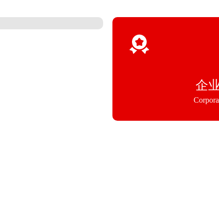
公司简介
Company Profile
企
Corpora