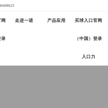
录入口
49498625
官网
走进一诺
产品应用
买球入口官网
登录
（中国）登录
入口力