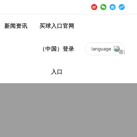
新闻资讯
买球入口官网
（中国）登录
language
入口