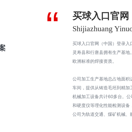
买球入口官网
Shijiazhuang Yinu
买球入口官网（中国）登录入口
案
灵寿县和行唐县拥有生产基地
欧洲标准的焊接资质。
公司加工生产基地总占地面积达
车间，提供从铸造毛坯到精加
机械加工设备共计60多台。
和硬度仪等理化性能检测设备
公司为轨道交通、煤矿机械、