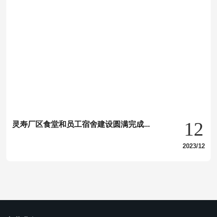
12
灵寿厂区食堂和员工宿舍建设圆满完成，
为员工提供更优质的生活环境
2023/12