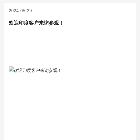
2024-05-29
欢迎印度客户来访参观！
了解更多