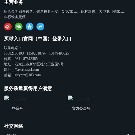
主营业务
铝合金零部件铸造、铸造模具开发、CNC加工、铝材焊接、大型龙门铣加工、
非标设备定做
买球入口官网（中国）登录入口
联系电话：
13582103193
13582018797
13149498625
传真：
0311-87813585
地址：石家庄市新华区杜北工业园9号
网址：
//selectisrael.com
邮箱：
sjzynjx@163.com
服务质量赢得用户满意
抖音号
官方公众号
社交网络