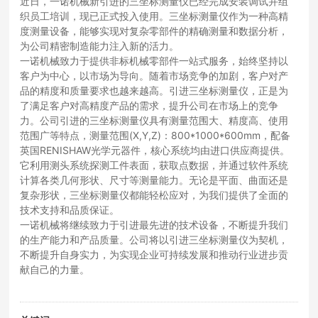
近日，一诺机械新引进的三坐标测量仪已经完成安装调试并组
织员工培训，现已正式投入使用。三坐标测量仪作为一种高精
度测量设备，能够实现对复杂零部件的精确测量和数据分析，
为公司精密制造能力注入新的活力。
一诺机械致力于提供非标机械零部件一站式服务，始终坚持以
客户为中心，以市场为导向。随着市场竞争的加剧，客户对产
品的精度和质量要求也越来越高。引进三坐标测量仪，正是为
了满足客户对高精度产品的需求，提升公司在市场上的竞争
力。公司引进的三坐标测量仪具有测量范围大、精度高、使用
范围广等特点，测量范围(X,Y,Z)：800*1000*600mm，配备
英国RENISHAW光学元器件，核心系统均由进口供应商提供。
它利用测头系统探测工件表面，获取点数据，并通过软件系统
计算各类几何形状、尺寸等测量能力。无论是平面、曲面还是
复杂形状，三坐标测量仪都能轻松应对，为我们提供了全面的
技术支持和品质保证。
一诺机械将继续致力于引进最先进的技术设备，不断提升我们
的生产能力和产品质量。公司将以引进三坐标测量仪为契机，
不断提升自身实力，为实现企业可持续发展和推动行业进步贡
献自己的力量。