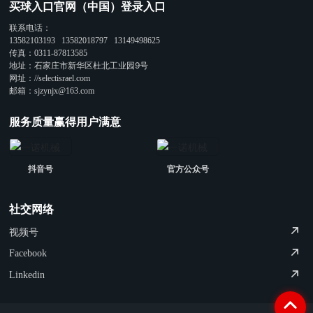
买球入口官网（中国）登录入口
联系电话：
13582103193
13582018797
13149498625
传真：
0311-87813585
地址：石家庄市新华区杜北工业园9号
网址：
//selectisrael.com
邮箱：
sjzynjx@163.com
服务质量赢得用户满意
抖音号
官方公众号
社交网络
视频号
Facebook
Linkedin