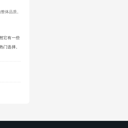
的整体品质。
然它有一些
热门选择。