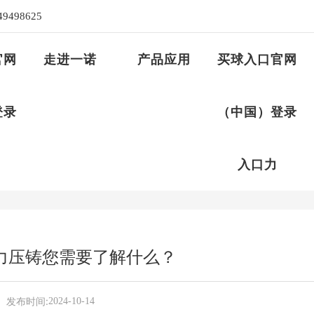
录入口
49498625
官网
走进一诺
产品应用
买球入口官网
登录
（中国）登录
入口力
力压铸您需要了解什么？
发布时间:
2024-10-14