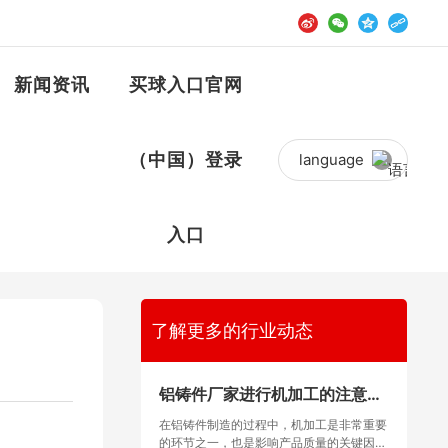
新闻资讯
买球入口官网
（中国）登录
language
入口
了解更多的行业动态
铝铸件厂家进行机加工的注意事
项
在铝铸件制造的过程中，机加工是非常重要
的环节之一，也是影响产品质量的关键因素