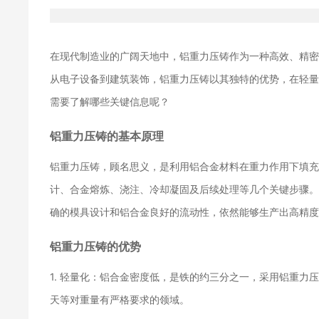
在现代制造业的广阔天地中，铝重力压铸作为一种高效、精
从电子设备到建筑装饰，铝重力压铸以其独特的优势，在轻
需要了解哪些关键信息呢？
铝重力压铸的基本原理
铝重力压铸，顾名思义，是利用铝合金材料在重力作用下填
计、合金熔炼、浇注、冷却凝固及后续处理等几个关键步骤
确的模具设计和铝合金良好的流动性，依然能够生产出高精
铝重力压铸的优势
1. 轻量化：铝合金密度低，是铁的约三分之一，采用铝重
天等对重量有严格要求的领域。