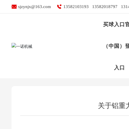
买球入口官网（中国）登
sjzynjx@163.com
13582103193
13582018797
131
买球入口
（中国）
买球入口官网（中国）登录入口
入口
关于铝重