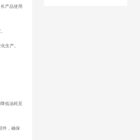
延长产品使用
度。
业化生产。
和降低油耗至
部件，确保