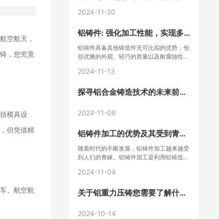
之一。
2024-11-20
铝铸件: 强化加工性能，实现多
到航空航天，
种应用
铝铸件具备其他铸造件无可比拟的优势，包
压铸，您究竟
括优雅的外观、轻巧的质量以及耐腐蚀性，
铝铸件已广泛应用于汽车产业。
2024-11-13
探寻铝合金铸造技术的未来前
景，洞悉行业发展趋势
2024-11-08
包括模具设
型，但凭借精
铝铸件加工的优势及其受到青睐
的原因
随着时代的不断发展，铝铸件加工越来越受
到人们的青睐。铝铸件加工是利用铝铸造技
术，在铝合金模具中将熔融的铝液注入成
2024-11-04
型，并通过后期加工、表面处理等环节，最
终获得所需的产品。那么，铝铸件加工具有
汽车、航空航
关于铝重力压铸您需要了解什
哪些优点呢？
么？
2024-10-14