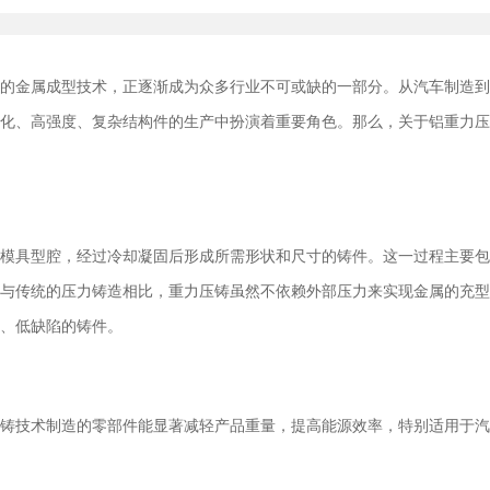
密的金属成型技术，正逐渐成为众多行业不可或缺的一部分。从汽车制造
量化、高强度、复杂结构件的生产中扮演着重要角色。那么，关于铝重力
充模具型腔，经过冷却凝固后形成所需形状和尺寸的铸件。这一过程主要
。与传统的压力铸造相比，重力压铸虽然不依赖外部压力来实现金属的充
度、低缺陷的铸件。
力压铸技术制造的零部件能显著减轻产品重量，提高能源效率，特别适用于