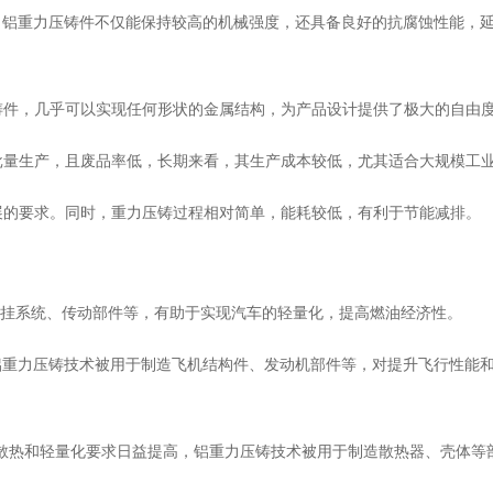
艺，铝重力压铸件不仅能保持较高的机械强度，还具备良好的抗腐蚀性能，
的铸件，几乎可以实现任何形状的金属结构，为产品设计提供了极大的自由
大批量生产，且废品率低，长期来看，其生产成本较低，尤其适合大规模工
发展的要求。同时，重力压铸过程相对简单，能耗较低，有利于节能减排。
、悬挂系统、传动部件等，有助于实现汽车的轻量化，提高燃油经济性。
，铝重力压铸技术被用于制造飞机结构件、发动机部件等，对提升飞行性能
的散热和轻量化要求日益提高，铝重力压铸技术被用于制造散热器、壳体等