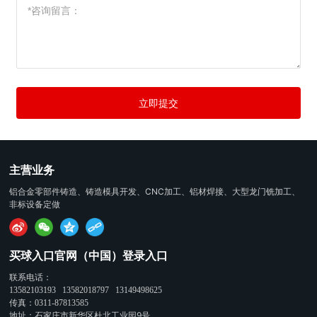
立即提交
主营业务
铝合金零部件铸造、铸造模具开发、CNC加工、铝材焊接、大型龙门铣加工、
非标设备定做
买球入口官网（中国）登录入口
联系电话：
13582103193
13582018797
13149498625
传真：
0311-87813585
地址：石家庄市新华区杜北工业园9号